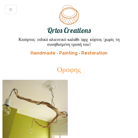
Qrtos Creations
Κιούρτος: ειδικό αλιευτικό καλάθι [αρχ. κύρτος (χωρίς τη
συνηθισμένη τροπή του)]
Handmade - Painting - Restoration
Οροφης