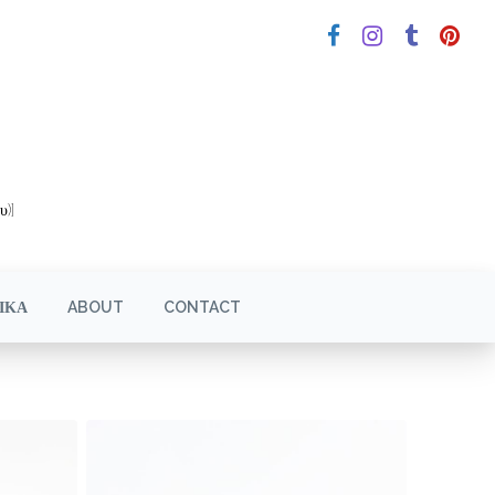
υ)]
ΙΚΑ
ABOUT
CONTACT