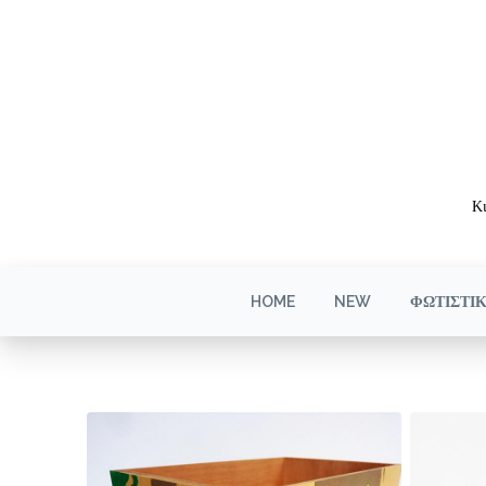
Κι
HOME
NEW
ΦΩΤΙΣΤΙ