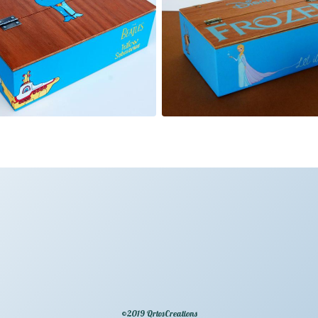
©2019 QrtosCreations