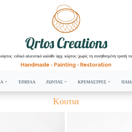
Qrtos Creations
ούρτος: ειδικό αλιευτικό καλάθι [αρχ. κύρτος (χωρίς τη συνηθισμένη τροπή το
Handmade - Painting - Restoration
ΚΑ
ΈΠΙΠΛΑ
ΖΩΝΤΑΣ
ΚΡΕΜΑΣΤΡΕΣ
ΠΑΙΔ
Κουτια