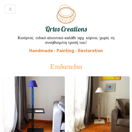
Qrtos Creations
Κιούρτος: ειδικό αλιευτικό καλάθι [αρχ. κύρτος (χωρίς τη
συνηθισμένη τροπή του)]
Handmade - Painting - Restoration
Επιδαπεδια