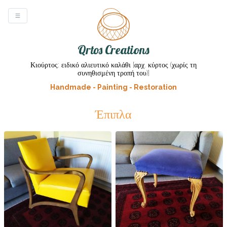
Qrtos Creations
Κιούρτος: ειδικό αλιευτικό καλάθι [αρχ. κύρτος (χωρίς τη
συνηθισμένη τροπή του)]
Handmade - Painting - Restoration
Έπιπλα